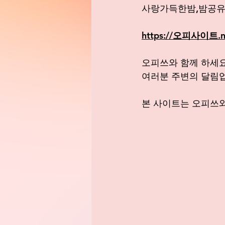
사랑가득한밤,밤공유
https://오피사이트.n
오피쓰와 함께 하세요
여러분 주변의 달림
본 사이트는 오피쓰와