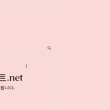
SERVICES
MESSAGE US
.net
 됩니다.