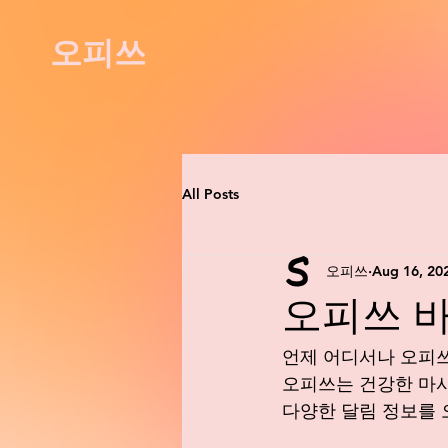
오피쓰
All Posts
오피쓰
Aug 16, 20
오피쓰 바뀐
언제 어디서나 오피
오피쓰는 건강한 마사
다양한 달림 정보를 