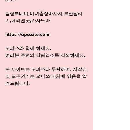
힐링투데이,미녀출장마사지,부산달리
기,베리앤굿,카사노바
https://opsssite.com
오피쓰와 함께 하세요. 
여러분 주변의 달림업소를 검색하세요.
본 사이트는 오피쓰와 무관하며, 저작권
및 모든권리는 오피쓰 자체에 있음을 알
려드립니다.