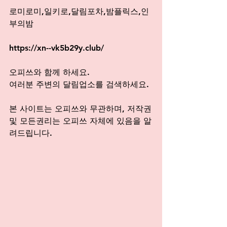
로미로미,일키로,달림포차,밤플릭스,인
부의밤
https://xn--vk5b29y.club/
오피쓰와 함께 하세요. 
여러분 주변의 달림업소를 검색하세요.
본 사이트는 오피쓰와 무관하며, 저작권
및 모든권리는 오피쓰 자체에 있음을 알
려드립니다.