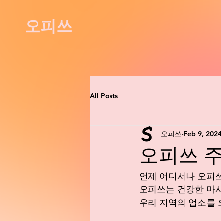
오피쓰
All Posts
오피쓰
Feb 9, 202
오피쓰 주소찾
언제 어디서나 오피
오피쓰는 건강한 마사
우리 지역의 업소를 