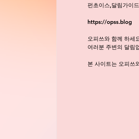
펀초이스,달림가이드
https://opss.blog
오피쓰와 함께 하세요
여러분 주변의 달림
본 사이트는 오피쓰와