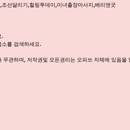
,조선달리기,힐링투데이,미녀출장마사지,베리앤굿
. 
업소를 검색하세요.
 무관하며, 저작권및 모든권리는 오피쓰 자체에 있음을