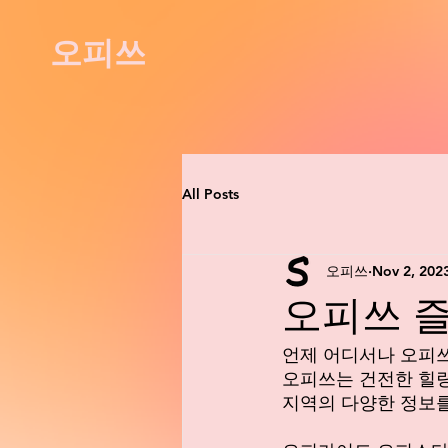
오피쓰
All Posts
오피쓰
Nov 2, 202
오피쓰 즐겨찾
언제 어디서나 오피쓰 
오피쓰는 건전한 힐링
지역의 다양한 정보